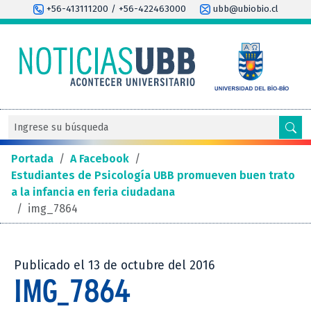
+56-413111200 / +56-422463000
ubb@ubiobio.cl
Portada
/
A Facebook
/
Estudiantes de Psicología UBB promueven buen trato
a la infancia en feria ciudadana
/
img_7864
Publicado el 13 de octubre del 2016
IMG_7864