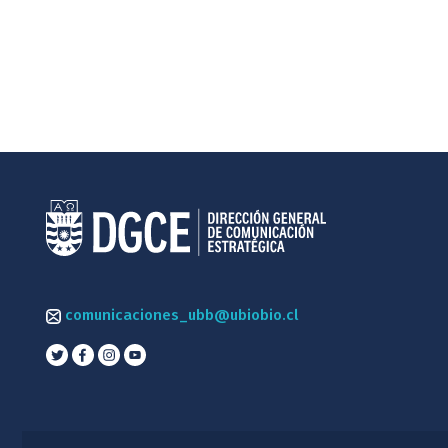
comunicaciones_ubb@ubiobio.cl