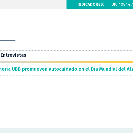
INDICADORES:
UF:
40844.7
Entrevistas
ermería UBB promueven autocuidado en el Día Mundial del A