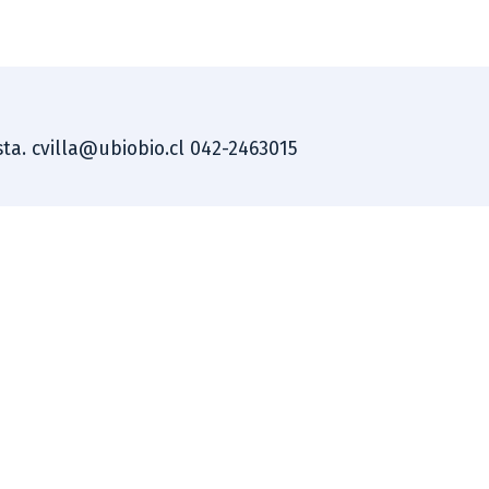
ista. cvilla@ubiobio.cl 042-2463015