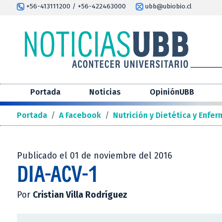
+56-413111200 / +56-422463000
ubb@ubiobio.cl
Portada
Noticias
OpiniónUBB
Portada
/
A Facebook
/
Nutrición y Dietética y Enf
Publicado el 01 de noviembre del 2016
DIA-ACV-1
Por
Cristian Villa Rodríguez