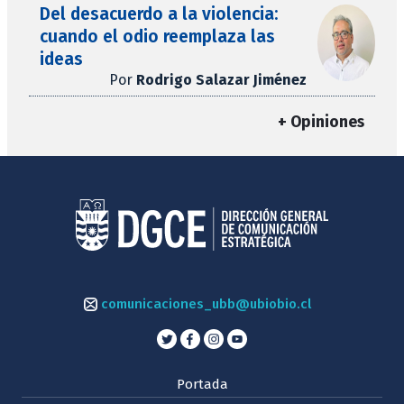
Del desacuerdo a la violencia:
cuando el odio reemplaza las
ideas
Por
Rodrigo Salazar Jiménez
+ Opiniones
comunicaciones_ubb@ubiobio.cl
Portada