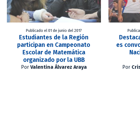
Publicado el 01 de junio del 2017
Publica
Estudiantes de la Región
Destac
participan en Campeonato
es convo
Escolar de Matemática
Nac
organizado por la UBB
Por
Valentina Álvarez Araya
Por
Cri