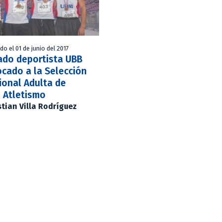
do el 01 de junio del 2017
ado deportista UBB
cado a la Selección
ional Adulta de
Atletismo
stian Villa Rodríguez