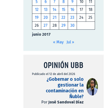
5
6
7
8
9
10
11
12
13
14
15
16
17
18
19
20
21
22
23
24
25
26
27
28
29
30
junio 2017
« May
Jul »
OPINIÓN UBB
Publicado el 12 de abril del 2026
¿Gobernar o solo
gestionar la
contaminación en
Ñuble?
Por
José Sandoval Díaz