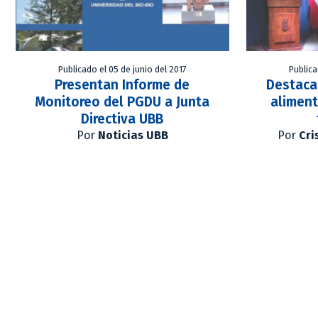
Publicado el 05 de junio del 2017
Publica
Presentan Informe de
Destaca
Monitoreo del PGDU a Junta
aliment
Directiva UBB
Por
Noticias UBB
Por
Cri