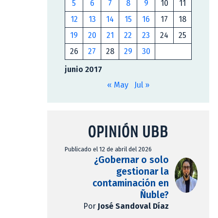
5
6
7
8
9
10
11
12
13
14
15
16
17
18
19
20
21
22
23
24
25
26
27
28
29
30
junio 2017
« May
Jul »
OPINIÓN UBB
Publicado el 12 de abril del 2026
¿Gobernar o solo
gestionar la
contaminación en
Ñuble?
Por
José Sandoval Díaz