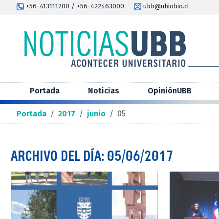
+56-413111200 / +56-422463000
ubb@ubiobio.cl
Portada
Noticias
OpiniónUBB
Portada
/
2017
/
junio
/
05
ARCHIVO DEL DÍA: 05/06/2017