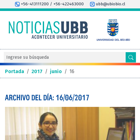
+56-413111200 / +56-422463000
ubb@ubiobio.cl
Portada
/
2017
/
junio
/
16
ARCHIVO DEL DÍA: 16/06/2017