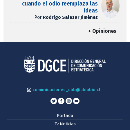
cuando el odio reemplaza las
ideas
Por
Rodrigo Salazar Jiménez
+ Opiniones
comunicaciones_ubb@ubiobio.cl
Portada
Tv Noticias