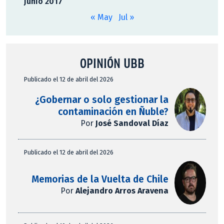
junio 2017
« May
Jul »
OPINIÓN UBB
Publicado el 12 de abril del 2026
¿Gobernar o solo gestionar la
contaminación en Ñuble?
Por
José Sandoval Díaz
Publicado el 12 de abril del 2026
Memorias de la Vuelta de Chile
Por
Alejandro Arros Aravena