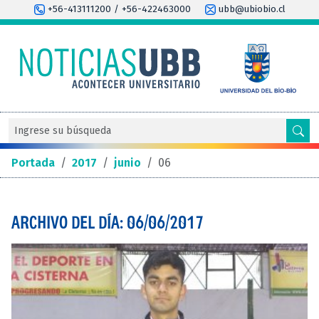
+56-413111200 / +56-422463000
ubb@ubiobio.cl
Portada
/
2017
/
junio
/
06
ARCHIVO DEL DÍA: 06/06/2017