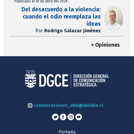
Publicado el 10 de abril del 2026
Del desacuerdo a la violencia:
cuando el odio reemplaza las
ideas
Por
Rodrigo Salazar Jiménez
+ Opiniones
comunicaciones_ubb@ubiobio.cl
Portada