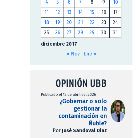
4
5
6
7
8
9
10
11
12
13
14
15
16
17
18
19
20
21
22
23
24
25
26
27
28
29
30
31
diciembre 2017
« Nov
Ene »
OPINIÓN UBB
Publicado el 12 de abril del 2026
¿Gobernar o solo
gestionar la
contaminación en
Ñuble?
Por
José Sandoval Díaz