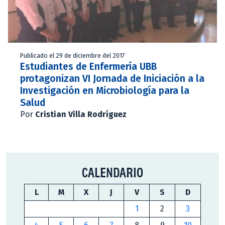
Publicado el 29 de diciembre del 2017
Estudiantes de Enfermería UBB
protagonizan VI Jornada de Iniciación a la
Investigación en Microbiología para la
Salud
Por
Cristian Villa Rodríguez
CALENDARIO
L
M
X
J
V
S
D
1
2
3