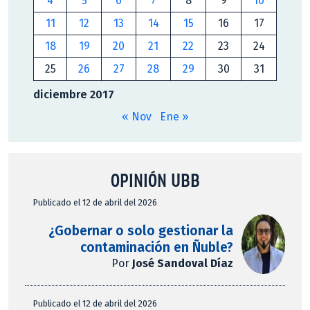
4
5
6
7
8
9
10
11
12
13
14
15
16
17
18
19
20
21
22
23
24
25
26
27
28
29
30
31
diciembre 2017
« Nov
Ene »
OPINIÓN UBB
Publicado el 12 de abril del 2026
¿Gobernar o solo gestionar la
contaminación en Ñuble?
Por
José Sandoval Díaz
Publicado el 12 de abril del 2026