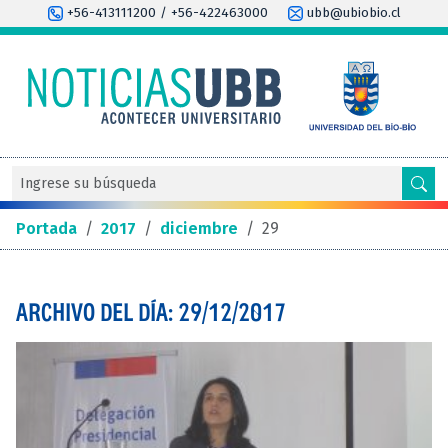
+56-413111200 / +56-422463000
ubb@ubiobio.cl
Portada
/
2017
/
diciembre
/
29
ARCHIVO DEL DÍA: 29/12/2017