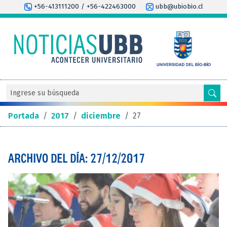
+56-413111200 / +56-422463000
ubb@ubiobio.cl
Portada
/
2017
/
diciembre
/
27
ARCHIVO DEL DÍA: 27/12/2017