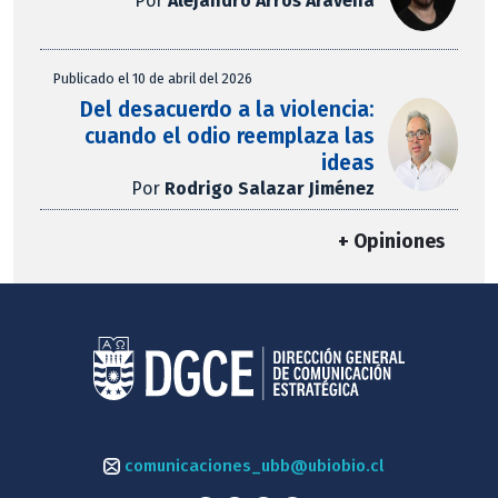
Por
Alejandro Arros Aravena
Publicado el 10 de abril del 2026
Del desacuerdo a la violencia:
cuando el odio reemplaza las
ideas
Por
Rodrigo Salazar Jiménez
+ Opiniones
comunicaciones_ubb@ubiobio.cl