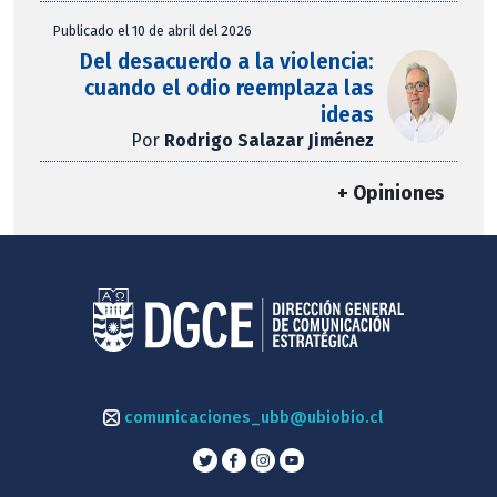
Publicado el 10 de abril del 2026
Del desacuerdo a la violencia:
cuando el odio reemplaza las
ideas
Por
Rodrigo Salazar Jiménez
+ Opiniones
comunicaciones_ubb@ubiobio.cl