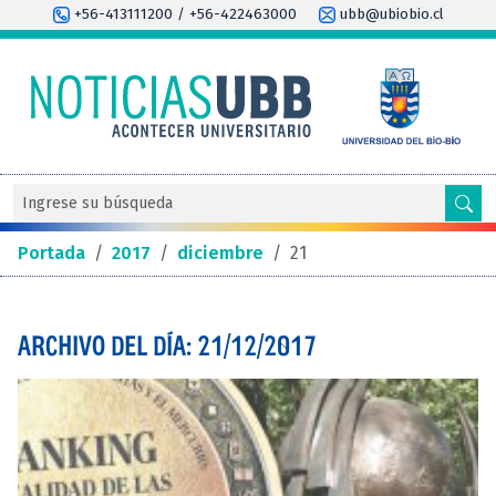
+56-413111200 / +56-422463000
ubb@ubiobio.cl
Portada
/
2017
/
diciembre
/
21
ARCHIVO DEL DÍA: 21/12/2017