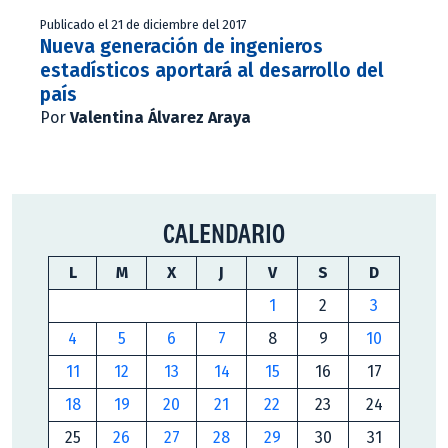
Publicado el 21 de diciembre del 2017
Nueva generación de ingenieros
estadísticos aportará al desarrollo del
país
Por
Valentina Álvarez Araya
CALENDARIO
L
M
X
J
V
S
D
1
2
3
4
5
6
7
8
9
10
11
12
13
14
15
16
17
18
19
20
21
22
23
24
25
26
27
28
29
30
31