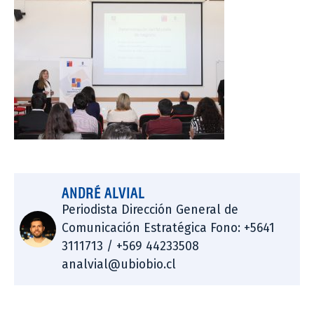
ANDRÉ ALVIAL
Periodista Dirección General de
Comunicación Estratégica Fono: +5641
3111713 / +569 44233508
analvial@ubiobio.cl