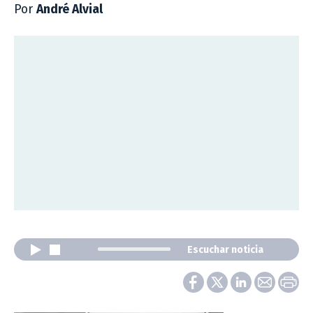
Por
André Alvial
Escuchar noticia