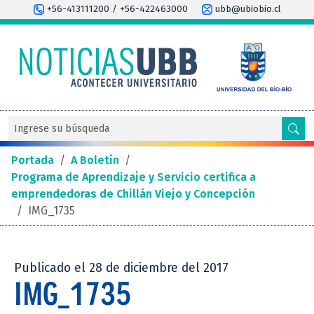
+56-413111200 / +56-422463000
ubb@ubiobio.cl
Portada
/
A Boletín
/
Programa de Aprendizaje y Servicio certifica a
emprendedoras de Chillán Viejo y Concepción
/
IMG_1735
Publicado el 28 de diciembre del 2017
IMG_1735