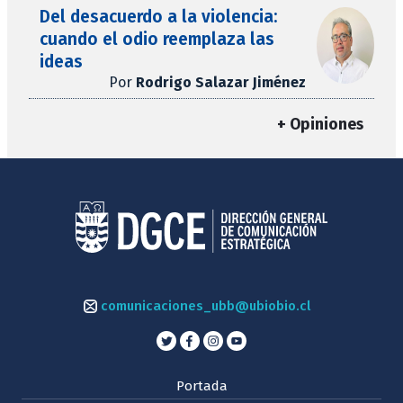
Del desacuerdo a la violencia:
cuando el odio reemplaza las
ideas
Por
Rodrigo Salazar Jiménez
+ Opiniones
comunicaciones_ubb@ubiobio.cl
Portada