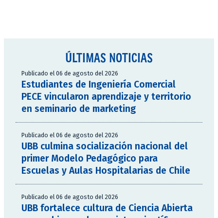
ÚLTIMAS NOTICIAS
Publicado el 06 de agosto del 2026
Estudiantes de Ingeniería Comercial
PECE vincularon aprendizaje y territorio
en seminario de marketing
Publicado el 06 de agosto del 2026
UBB culmina socialización nacional del
primer Modelo Pedagógico para
Escuelas y Aulas Hospitalarias de Chile
Publicado el 06 de agosto del 2026
UBB fortalece cultura de Ciencia Abierta