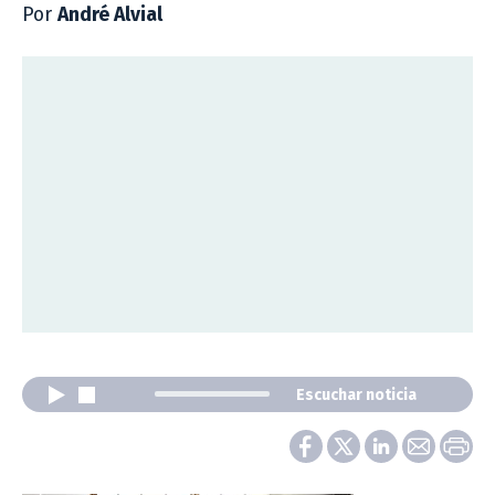
Por
André Alvial
Escuchar noticia