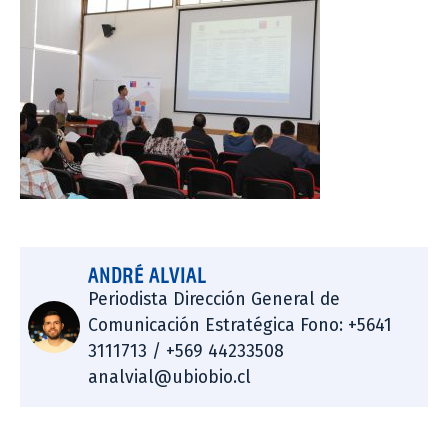
ANDRÉ ALVIAL
Periodista Dirección General de
Comunicación Estratégica Fono: +5641
3111713 / +569 44233508
analvial@ubiobio.cl