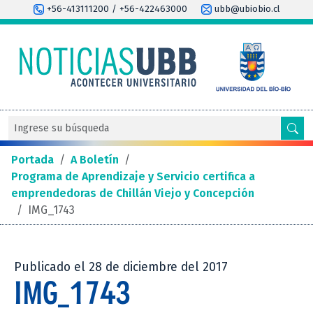
+56-413111200 / +56-422463000
ubb@ubiobio.cl
Portada
/
A Boletín
/
Programa de Aprendizaje y Servicio certifica a
emprendedoras de Chillán Viejo y Concepción
/
IMG_1743
Publicado el 28 de diciembre del 2017
IMG_1743