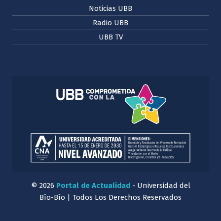
Noticias UBB
Radio UBB
UBB TV
© 2026
Portal de Actualidad
- Universidad del
Bío-Bío | Todos Los Derechos Reservados