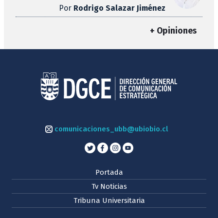
Por
Rodrigo Salazar Jiménez
+ Opiniones
comunicaciones_ubb@ubiobio.cl
Portada
Tv Noticias
Tribuna Universitaria