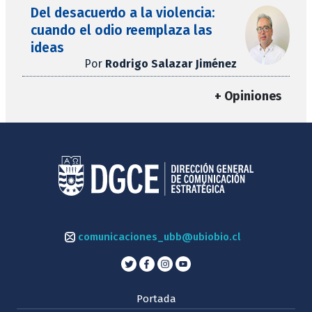
Del desacuerdo a la violencia:
cuando el odio reemplaza las
ideas
Por
Rodrigo Salazar Jiménez
+ Opiniones
comunicaciones_ubb@ubiobio.cl
Portada