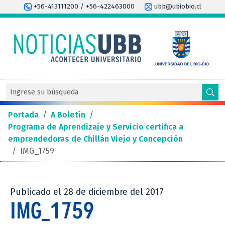
+56-413111200 / +56-422463000
ubb@ubiobio.cl
Portada
/
A Boletín
/
Programa de Aprendizaje y Servicio certifica a
emprendedoras de Chillán Viejo y Concepción
/
IMG_1759
Publicado el 28 de diciembre del 2017
IMG_1759