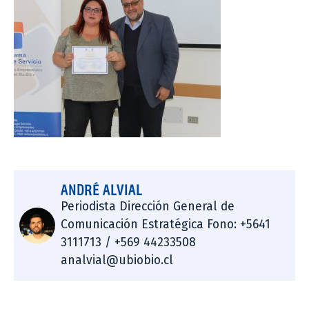
ANDRÉ ALVIAL
Periodista Dirección General de
Comunicación Estratégica Fono: +5641
3111713 / +569 44233508
analvial@ubiobio.cl