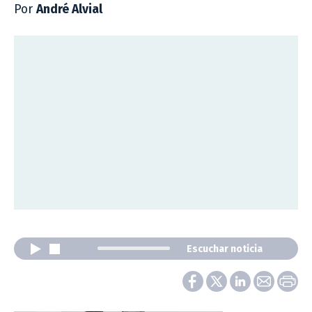
Por
André Alvial
Escuchar noticia