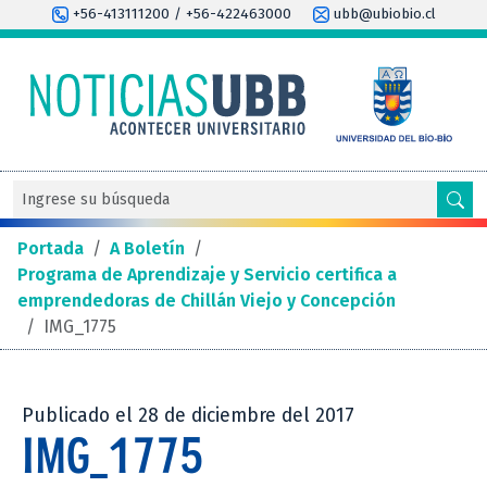
+56-413111200 / +56-422463000
ubb@ubiobio.cl
Portada
/
A Boletín
/
Programa de Aprendizaje y Servicio certifica a
emprendedoras de Chillán Viejo y Concepción
/
IMG_1775
Publicado el 28 de diciembre del 2017
IMG_1775