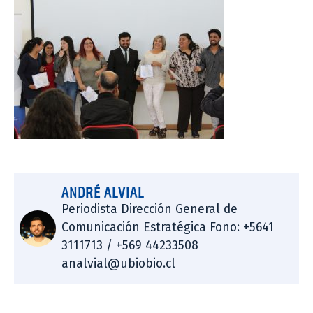
ANDRÉ ALVIAL
Periodista Dirección General de
Comunicación Estratégica Fono: +5641
3111713 / +569 44233508
analvial@ubiobio.cl