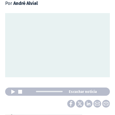
Por
André Alvial
Escuchar noticia