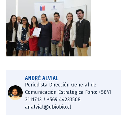
ANDRÉ ALVIAL
Periodista Dirección General de
Comunicación Estratégica Fono: +5641
3111713 / +569 44233508
analvial@ubiobio.cl