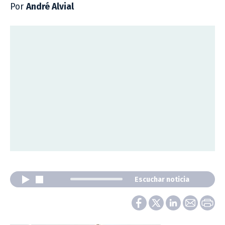
Por
André Alvial
Escuchar noticia