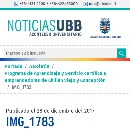
+56-413111200 / +56-422463000
ubb@ubiobio.cl
Portada
/
A Boletín
/
Programa de Aprendizaje y Servicio certifica a
emprendedoras de Chillán Viejo y Concepción
/
IMG_1783
Publicado el 28 de diciembre del 2017
IMG_1783