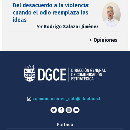
Del desacuerdo a la violencia:
cuando el odio reemplaza las
ideas
Por
Rodrigo Salazar Jiménez
+ Opiniones
comunicaciones_ubb@ubiobio.cl
Portada