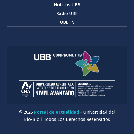
Noticias UBB
Radio UBB
UBB TV
© 2026
Portal de Actualidad
- Universidad del
Bío-Bío | Todos Los Derechos Reservados