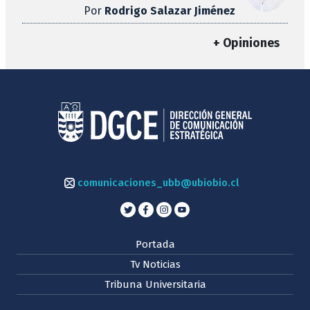
Por
Rodrigo Salazar Jiménez
+ Opiniones
comunicaciones_ubb@ubiobio.cl
Portada
Tv Noticias
Tribuna Universitaria