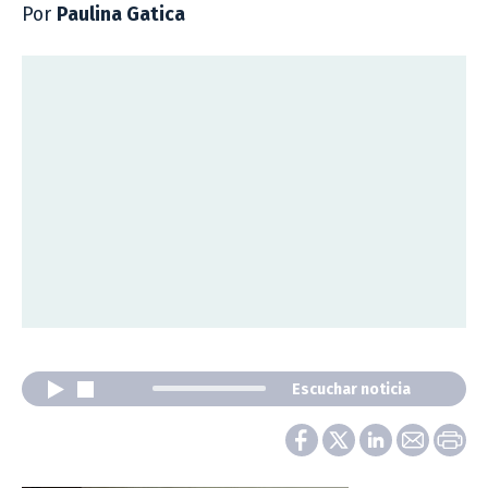
Por
Paulina Gatica
Escuchar noticia