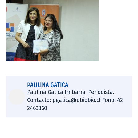
PAULINA GATICA
Paulina Gatica Irribarra, Periodista.
Contacto: pgatica@ubiobio.cl Fono: 42
2463360