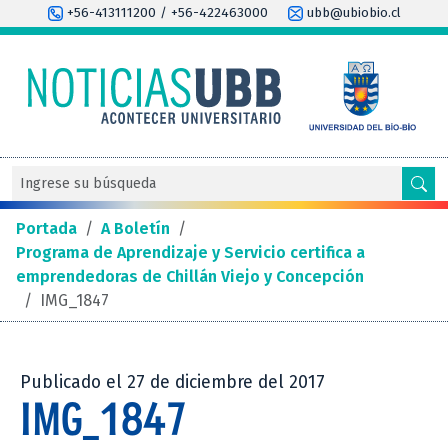
+56-413111200 / +56-422463000
ubb@ubiobio.cl
Portada
/
A Boletín
/
Programa de Aprendizaje y Servicio certifica a
emprendedoras de Chillán Viejo y Concepción
/
IMG_1847
Publicado el 27 de diciembre del 2017
IMG_1847