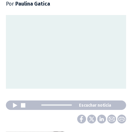
Por
Paulina Gatica
Escuchar noticia