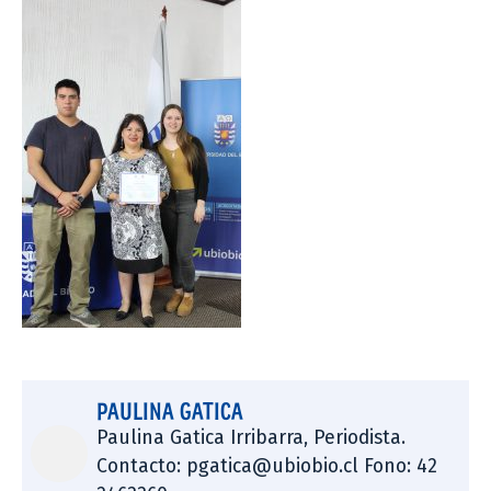
PAULINA GATICA
Paulina Gatica Irribarra, Periodista.
Contacto: pgatica@ubiobio.cl Fono: 42