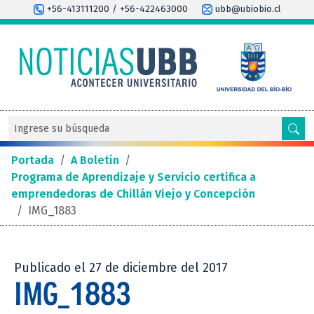
+56-413111200 / +56-422463000
ubb@ubiobio.cl
Portada
/
A Boletín
/
Programa de Aprendizaje y Servicio certifica a
emprendedoras de Chillán Viejo y Concepción
/
IMG_1883
Publicado el 27 de diciembre del 2017
IMG_1883