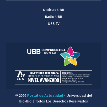
Noticias UBB
Radio UBB
UBB TV
© 2026
Portal de Actualidad
- Universidad del
Bío-Bío | Todos Los Derechos Reservados