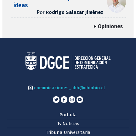
ideas
Por
Rodrigo Salazar Jiménez
+ Opiniones
comunicaciones_ubb@ubiobio.cl
Portada
Tv Noticias
Tribuna Universitaria