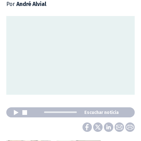
Por
André Alvial
Escuchar noticia