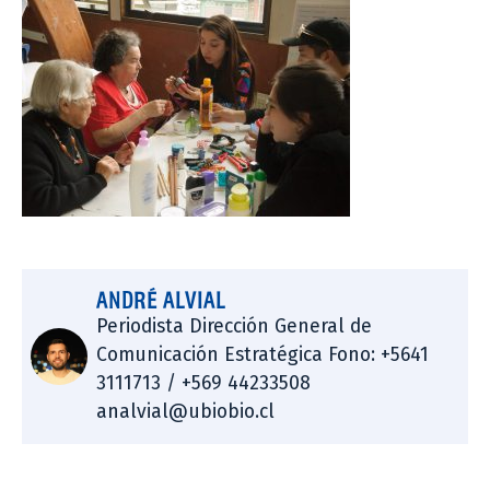
ANDRÉ ALVIAL
Periodista Dirección General de
Comunicación Estratégica Fono: +5641
3111713 / +569 44233508
analvial@ubiobio.cl