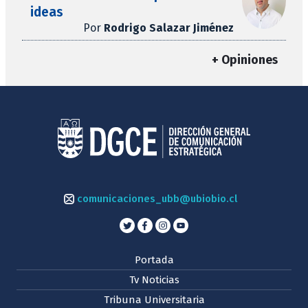
ideas
Por
Rodrigo Salazar Jiménez
+ Opiniones
comunicaciones_ubb@ubiobio.cl
Portada
Tv Noticias
Tribuna Universitaria