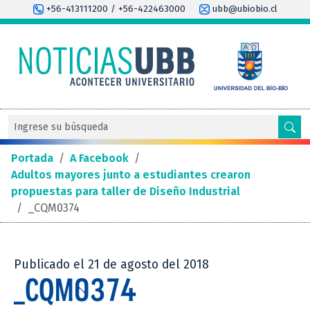
+56-413111200 / +56-422463000
ubb@ubiobio.cl
Portada
/
A Facebook
/
Adultos mayores junto a estudiantes crearon
propuestas para taller de Diseño Industrial
/
_CQM0374
Publicado el 21 de agosto del 2018
_CQM0374