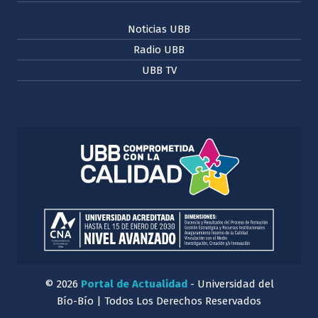
Noticias UBB
Radio UBB
UBB TV
© 2026
Portal de Actualidad
- Universidad del
Bío-Bío | Todos Los Derechos Reservados