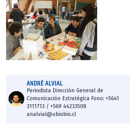
ANDRÉ ALVIAL
Periodista Dirección General de
Comunicación Estratégica Fono: +5641
3111713 / +569 44233508
analvial@ubiobio.cl