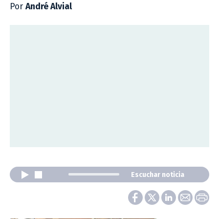
Por
André Alvial
Escuchar noticia