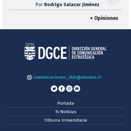
Por
Rodrigo Salazar Jiménez
+ Opiniones
comunicaciones_ubb@ubiobio.cl
Portada
Tv Noticias
Tribuna Universitaria