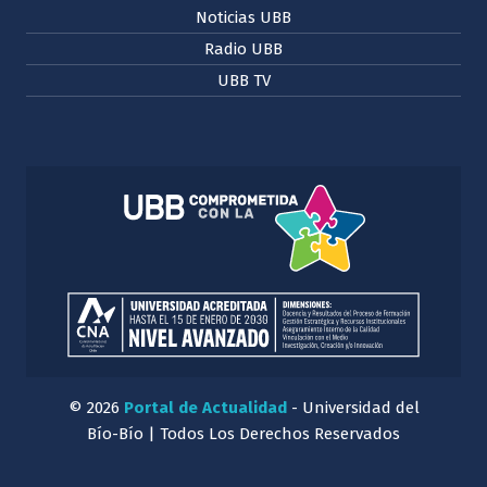
Noticias UBB
Radio UBB
UBB TV
© 2026
Portal de Actualidad
- Universidad del
Bío-Bío | Todos Los Derechos Reservados