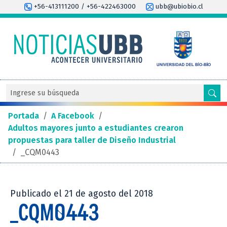
+56-413111200 / +56-422463000
ubb@ubiobio.cl
Portada
/
A Facebook
/
Adultos mayores junto a estudiantes crearon
propuestas para taller de Diseño Industrial
/
_CQM0443
Publicado el 21 de agosto del 2018
_CQM0443