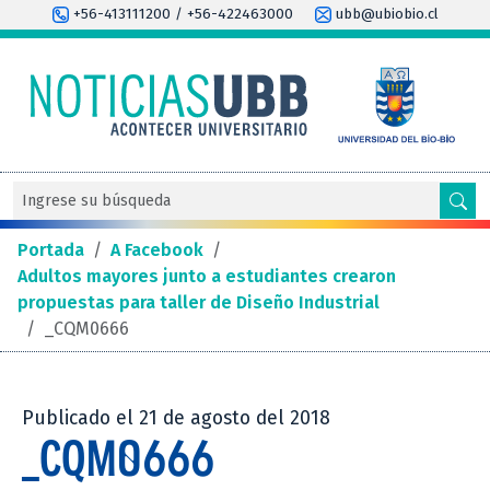
+56-413111200 / +56-422463000
ubb@ubiobio.cl
Portada
/
A Facebook
/
Adultos mayores junto a estudiantes crearon
propuestas para taller de Diseño Industrial
/
_CQM0666
Publicado el 21 de agosto del 2018
_CQM0666