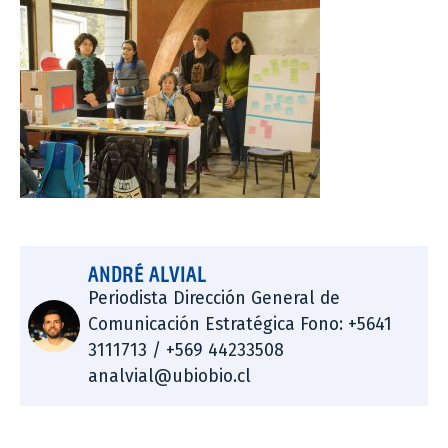
ANDRÉ ALVIAL
Periodista Dirección General de
Comunicación Estratégica Fono: +5641
3111713 / +569 44233508
analvial@ubiobio.cl