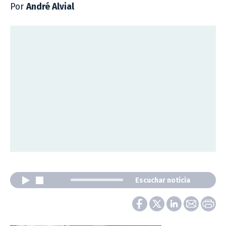
Por
André Alvial
Escuchar noticia