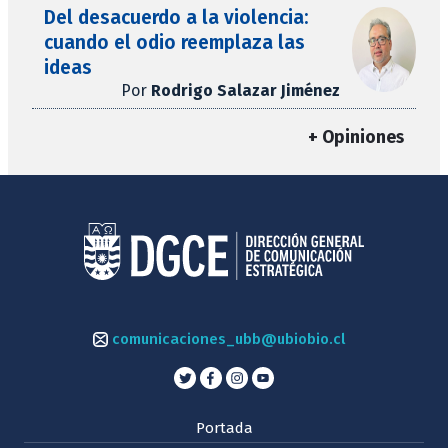
Del desacuerdo a la violencia:
cuando el odio reemplaza las
ideas
Por
Rodrigo Salazar Jiménez
+ Opiniones
comunicaciones_ubb@ubiobio.cl
Portada