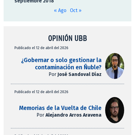
septiembre 2018
« Ago
Oct »
OPINIÓN UBB
Publicado el 12 de abril del 2026
¿Gobernar o solo gestionar la
contaminación en Ñuble?
Por
José Sandoval Díaz
Publicado el 12 de abril del 2026
Memorias de la Vuelta de Chile
Por
Alejandro Arros Aravena