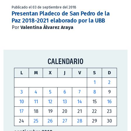
Publicado el 03 de septiembre del 2018
Presentan Pladeco de San Pedro de la
Paz 2018-2021 elaborado por la UBB
Por
Valentina Álvarez Araya
CALENDARIO
L
M
X
J
V
S
D
1
2
3
4
5
6
7
8
9
10
11
12
13
14
15
16
17
18
19
20
21
22
23
24
25
26
27
28
29
30