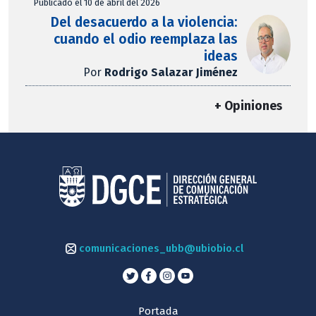
Publicado el 10 de abril del 2026
Del desacuerdo a la violencia:
cuando el odio reemplaza las
ideas
Por
Rodrigo Salazar Jiménez
+ Opiniones
comunicaciones_ubb@ubiobio.cl
Portada