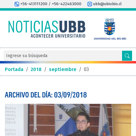
+56-413111200 / +56-422463000
ubb@ubiobio.cl
Portada
/
2018
/
septiembre
/
03
ARCHIVO DEL DÍA: 03/09/2018