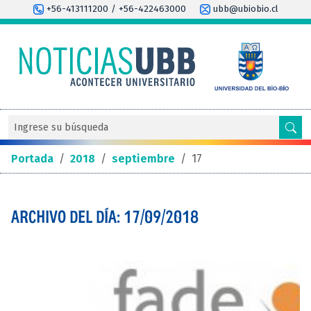
+56-413111200 / +56-422463000
ubb@ubiobio.cl
Portada
/
2018
/
septiembre
/
17
ARCHIVO DEL DÍA: 17/09/2018