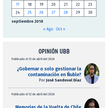
17
18
19
20
21
22
23
24
25
26
27
28
29
30
septiembre 2018
« Ago
Oct »
OPINIÓN UBB
Publicado el 12 de abril del 2026
¿Gobernar o solo gestionar la
contaminación en Ñuble?
Por
José Sandoval Díaz
Publicado el 12 de abril del 2026
Memorias de la Vuelta de Chile