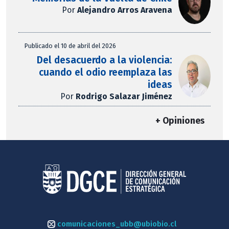
Por
Alejandro Arros Aravena
Publicado el 10 de abril del 2026
Del desacuerdo a la violencia:
cuando el odio reemplaza las
ideas
Por
Rodrigo Salazar Jiménez
+ Opiniones
comunicaciones_ubb@ubiobio.cl