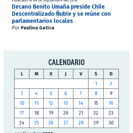
Publicado el 04 de septiembre del 2018
Decano Benito Umaña preside Chile
Descentralizado Ñuble y se reúne con
parlamentarios locales
Por
Paulina Gatica
CALENDARIO
L
M
X
J
V
S
D
1
2
3
4
5
6
7
8
9
10
11
12
13
14
15
16
17
18
19
20
21
22
23
24
25
26
27
28
29
30