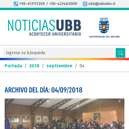
+56-413111200 / +56-422463000
ubb@ubiobio.cl
Portada
/
2018
/
septiembre
/
04
ARCHIVO DEL DÍA: 04/09/2018