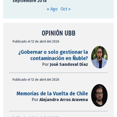
septiembre 2018
« Ago
Oct »
OPINIÓN UBB
Publicado el 12 de abril del 2026
¿Gobernar o solo gestionar la
contaminación en Ñuble?
Por
José Sandoval Díaz
Publicado el 12 de abril del 2026
Memorias de la Vuelta de Chile
Por
Alejandro Arros Aravena