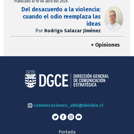
Publicado el 10 de abril del 2026
Del desacuerdo a la violencia:
cuando el odio reemplaza las
ideas
Por
Rodrigo Salazar Jiménez
+ Opiniones
comunicaciones_ubb@ubiobio.cl
Portada