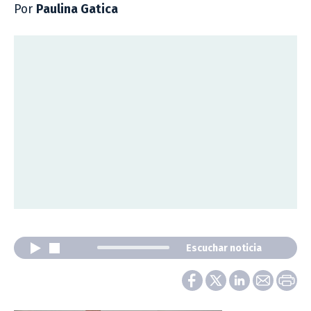
Por
Paulina Gatica
Escuchar noticia