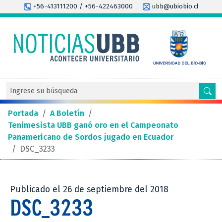
+56-413111200 / +56-422463000
ubb@ubiobio.cl
Portada
/
A Boletín
/
Tenimesista UBB ganó oro en el Campeonato
Panamericano de Sordos jugado en Ecuador
/
DSC_3233
Publicado el 26 de septiembre del 2018
DSC_3233