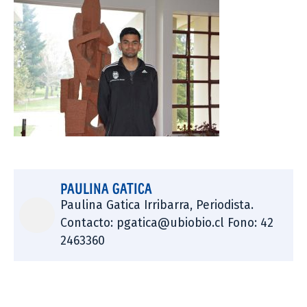
PAULINA GATICA
Paulina Gatica Irribarra, Periodista.
Contacto: pgatica@ubiobio.cl Fono: 42
2463360