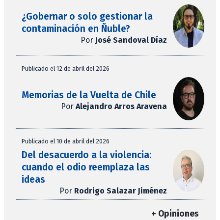
¿Gobernar o solo gestionar la
contaminación en Ñuble?
Por
José Sandoval Díaz
Publicado el 12 de abril del 2026
Memorias de la Vuelta de Chile
Por
Alejandro Arros Aravena
Publicado el 10 de abril del 2026
Del desacuerdo a la violencia:
cuando el odio reemplaza las
ideas
Por
Rodrigo Salazar Jiménez
+ Opiniones