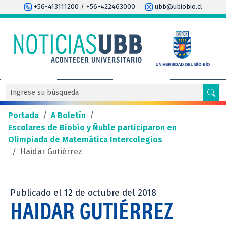
+56-413111200 / +56-422463000
ubb@ubiobio.cl
Portada
/
A Boletín
/
Escolares de Biobío y Ñuble participaron en
Olimpiada de Matemática Intercolegios
/
Haidar Gutiérrez
Publicado el 12 de octubre del 2018
HAIDAR GUTIÉRREZ