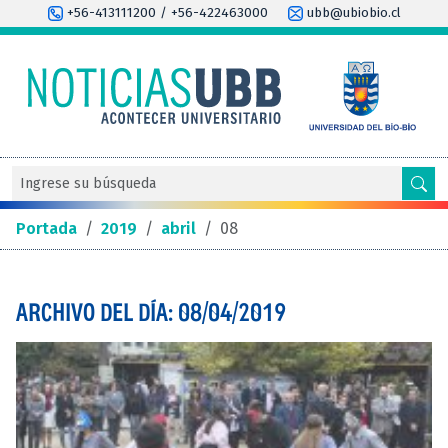
+56-413111200 / +56-422463000
ubb@ubiobio.cl
Portada
/
2019
/
abril
/
08
ARCHIVO DEL DÍA: 08/04/2019