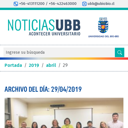
+56-413111200 / +56-422463000
ubb@ubiobio.cl
Portada
/
2019
/
abril
/
29
ARCHIVO DEL DÍA: 29/04/2019