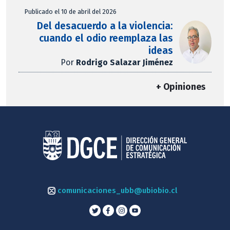
Publicado el 10 de abril del 2026
Del desacuerdo a la violencia:
cuando el odio reemplaza las
ideas
Por
Rodrigo Salazar Jiménez
+ Opiniones
comunicaciones_ubb@ubiobio.cl