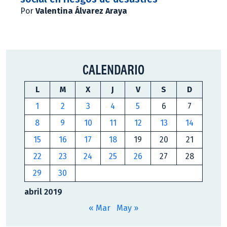
Por
Valentina Álvarez Araya
CALENDARIO
L
M
X
J
V
S
D
1
2
3
4
5
6
7
8
9
10
11
12
13
14
15
16
17
18
19
20
21
22
23
24
25
26
27
28
29
30
abril 2019
« Mar
May »