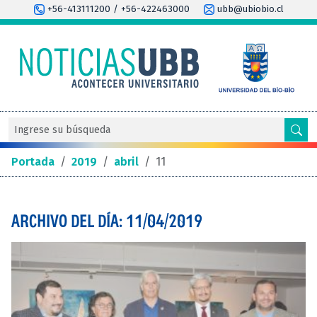
+56-413111200 / +56-422463000
ubb@ubiobio.cl
Portada
/
2019
/
abril
/
11
ARCHIVO DEL DÍA: 11/04/2019