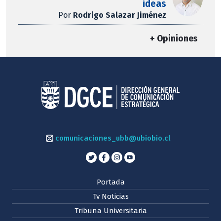
ideas
Por
Rodrigo Salazar Jiménez
+ Opiniones
comunicaciones_ubb@ubiobio.cl
Portada
Tv Noticias
Tribuna Universitaria