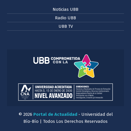
Noticias UBB
Radio UBB
UBB TV
© 2026
Portal de Actualidad
- Universidad del
Bío-Bío | Todos Los Derechos Reservados