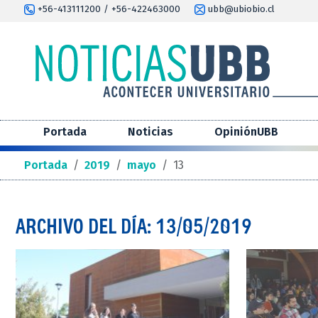
+56-413111200 / +56-422463000
ubb@ubiobio.cl
Portada
Noticias
OpiniónUBB
Portada
/
2019
/
mayo
/
13
ARCHIVO DEL DÍA: 13/05/2019