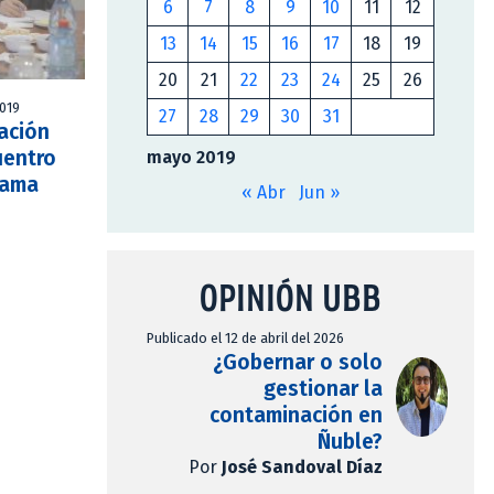
6
7
8
9
10
11
12
13
14
15
16
17
18
19
20
21
22
23
24
25
26
2019
27
28
29
30
31
ación
uentro
mayo 2019
rama
« Abr
Jun »
OPINIÓN UBB
Publicado el 12 de abril del 2026
¿Gobernar o solo
gestionar la
contaminación en
Ñuble?
Por
José Sandoval Díaz