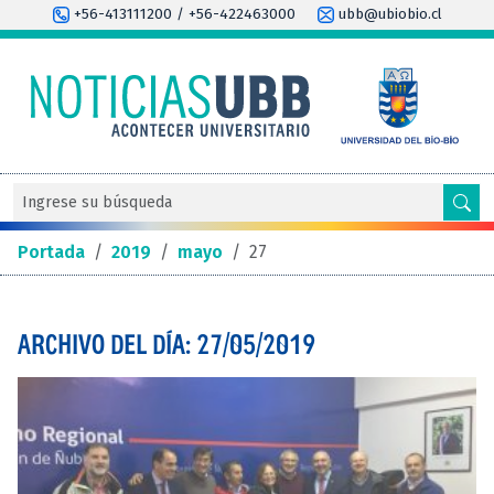
+56-413111200 / +56-422463000
ubb@ubiobio.cl
Portada
/
2019
/
mayo
/
27
ARCHIVO DEL DÍA: 27/05/2019