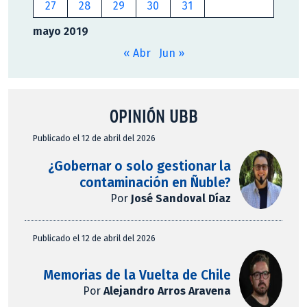
27
28
29
30
31
mayo 2019
« Abr
Jun »
OPINIÓN UBB
Publicado el 12 de abril del 2026
¿Gobernar o solo gestionar la
contaminación en Ñuble?
Por
José Sandoval Díaz
Publicado el 12 de abril del 2026
Memorias de la Vuelta de Chile
Por
Alejandro Arros Aravena