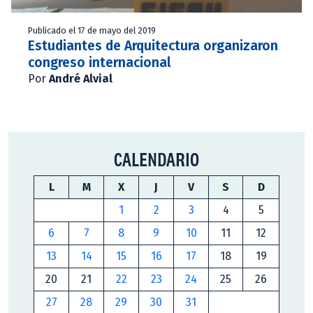
Publicado el 17 de mayo del 2019
Estudiantes de Arquitectura organizaron
congreso internacional
Por
André Alvial
CALENDARIO
L
M
X
J
V
S
D
1
2
3
4
5
6
7
8
9
10
11
12
13
14
15
16
17
18
19
20
21
22
23
24
25
26
27
28
29
30
31