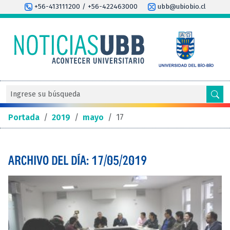
+56-413111200 / +56-422463000
ubb@ubiobio.cl
Portada
/
2019
/
mayo
/
17
ARCHIVO DEL DÍA: 17/05/2019