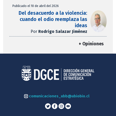
Publicado el 10 de abril del 2026
Del desacuerdo a la violencia:
cuando el odio reemplaza las
ideas
Por
Rodrigo Salazar Jiménez
+ Opiniones
comunicaciones_ubb@ubiobio.cl