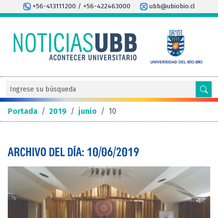
+56-413111200 / +56-422463000
ubb@ubiobio.cl
Portada
/
2019
/
junio
/
10
ARCHIVO DEL DÍA: 10/06/2019