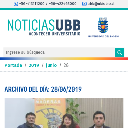
+56-413111200 / +56-422463000
ubb@ubiobio.cl
Portada
/
2019
/
junio
/
28
ARCHIVO DEL DÍA: 28/06/2019