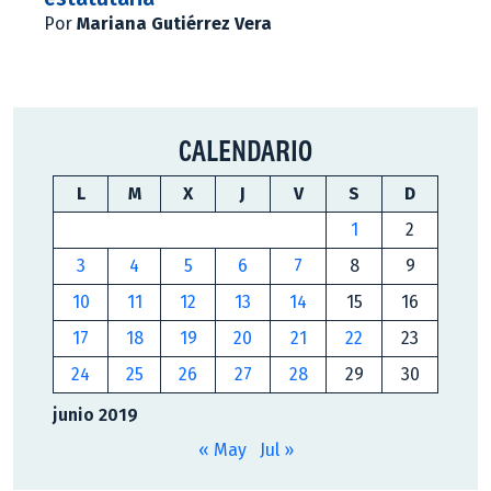
Por
Mariana Gutiérrez Vera
CALENDARIO
L
M
X
J
V
S
D
1
2
3
4
5
6
7
8
9
10
11
12
13
14
15
16
17
18
19
20
21
22
23
24
25
26
27
28
29
30
junio 2019
« May
Jul »