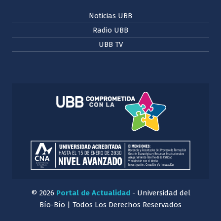
Noticias UBB
Radio UBB
UBB TV
© 2026
Portal de Actualidad
- Universidad del
Bío-Bío | Todos Los Derechos Reservados