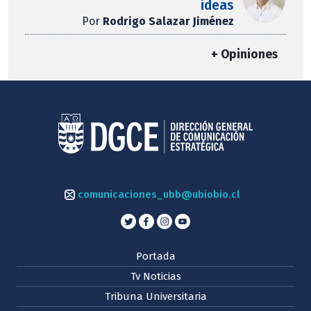
ideas
Por
Rodrigo Salazar Jiménez
+ Opiniones
comunicaciones_ubb@ubiobio.cl
Portada
Tv Noticias
Tribuna Universitaria