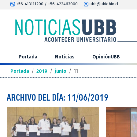
+56-413111200 / +56-422463000
ubb@ubiobio.cl
Portada
Noticias
OpiniónUBB
Portada
/
2019
/
junio
/
11
ARCHIVO DEL DÍA: 11/06/2019