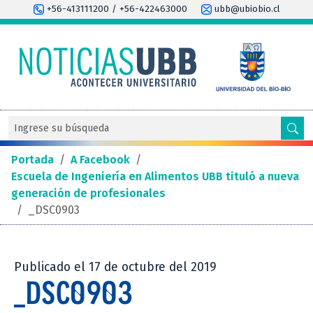
+56-413111200 / +56-422463000
ubb@ubiobio.cl
Portada
/
A Facebook
/
Escuela de Ingeniería en Alimentos UBB tituló a nueva
generación de profesionales
/
_DSC0903
Publicado el 17 de octubre del 2019
_DSC0903