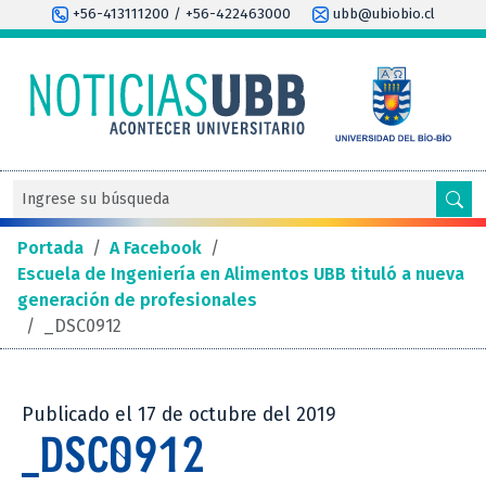
+56-413111200 / +56-422463000
ubb@ubiobio.cl
Portada
/
A Facebook
/
Escuela de Ingeniería en Alimentos UBB tituló a nueva
generación de profesionales
/
_DSC0912
Publicado el 17 de octubre del 2019
_DSC0912