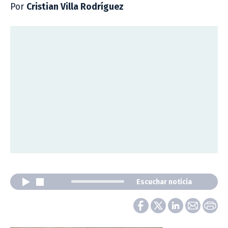
Por
Cristian Villa Rodríguez
Escuchar noticia