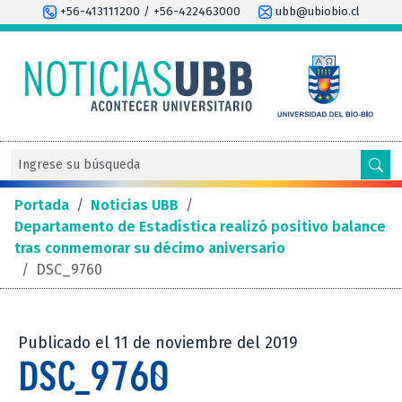
+56-413111200 / +56-422463000
ubb@ubiobio.cl
Portada
/
Noticias UBB
/
Departamento de Estadística realizó positivo balance
tras conmemorar su décimo aniversario
/
DSC_9760
Publicado el 11 de noviembre del 2019
DSC_9760