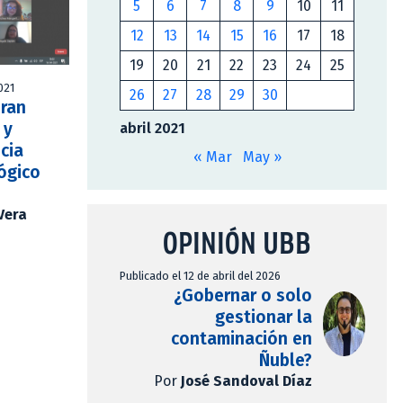
5
6
7
8
9
10
11
12
13
14
15
16
17
18
19
20
21
22
23
24
25
2021
26
27
28
29
30
oran
 y
abril 2021
cia
« Mar
May »
ógico
Vera
OPINIÓN UBB
Publicado el 12 de abril del 2026
¿Gobernar o solo
gestionar la
contaminación en
Ñuble?
Por
José Sandoval Díaz