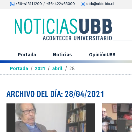
+56-413111200 / +56-422463000
ubb@ubiobio.cl
Portada
Noticias
OpiniónUBB
Portada
/
2021
/
abril
/
28
ARCHIVO DEL DÍA: 28/04/2021