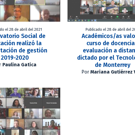
do el 28 de abril del 2021
Publicado el 28 de abril del 
vatorio Social de
Académicos/as val
ación realizó la
curso de docencia
tación de gestión
evaluación a distan
2019-2020
dictado por el Tecnol
de Monterrey
r
Paulina Gatica
Por
Mariana Gutiérrez 