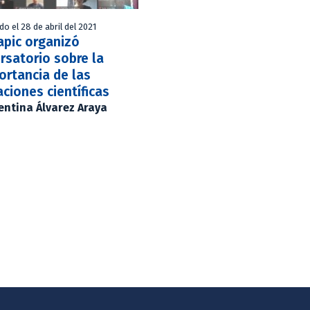
do el 28 de abril del 2021
apic organizó
rsatorio sobre la
ortancia de las
aciones científicas
entina Álvarez Araya