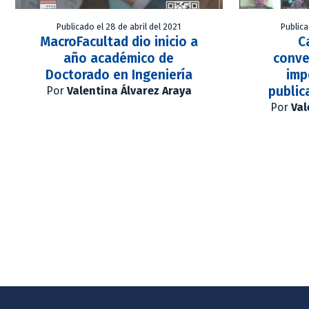
Publicado el 28 de abril del 2021
Publica
MacroFacultad dio inicio a
C
año académico de
conve
Doctorado en Ingeniería
imp
public
Por
Valentina Álvarez Araya
Por
Val