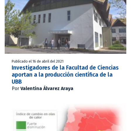
Publicado el 16 de abril del 2021
Investigadores de la Facultad de Ciencias
aportan a la producción científica de la
UBB
Por
Valentina Álvarez Araya