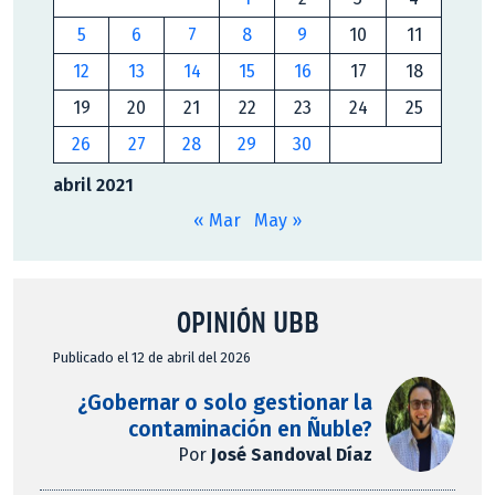
5
6
7
8
9
10
11
12
13
14
15
16
17
18
19
20
21
22
23
24
25
26
27
28
29
30
abril 2021
« Mar
May »
OPINIÓN UBB
Publicado el 12 de abril del 2026
¿Gobernar o solo gestionar la
contaminación en Ñuble?
Por
José Sandoval Díaz