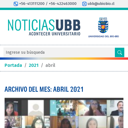
+56-413111200 / +56-422463000
ubb@ubiobio.cl
Portada
/
2021
/
abril
ARCHIVO DEL MES: ABRIL 2021