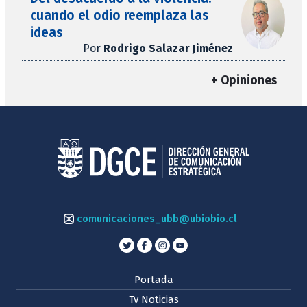
cuando el odio reemplaza las
ideas
Por
Rodrigo Salazar Jiménez
+ Opiniones
comunicaciones_ubb@ubiobio.cl
Portada
Tv Noticias