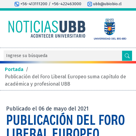
+56-413111200 / +56-422463000
ubb@ubiobio.cl
Portada
/
Publicación del Foro Liberal Europeo suma capítulo de
académica y profesional UBB
Publicado el 06 de mayo del 2021
PUBLICACIÓN DEL FORO
LIBERAL EUROPEO