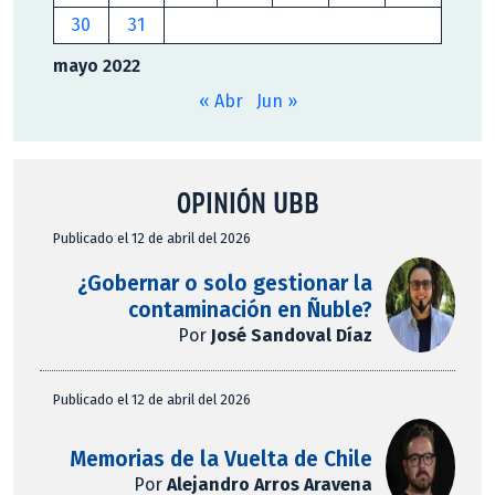
30
31
mayo 2022
« Abr
Jun »
OPINIÓN UBB
Publicado el 12 de abril del 2026
¿Gobernar o solo gestionar la
contaminación en Ñuble?
Por
José Sandoval Díaz
Publicado el 12 de abril del 2026
Memorias de la Vuelta de Chile
Por
Alejandro Arros Aravena