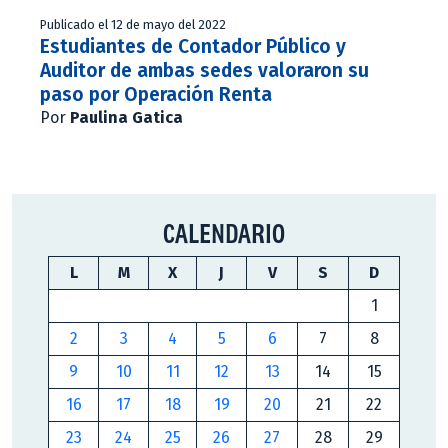
Publicado el 12 de mayo del 2022
Estudiantes de Contador Público y
Auditor de ambas sedes valoraron su
paso por Operación Renta
Por
Paulina Gatica
CALENDARIO
L
M
X
J
V
S
D
1
2
3
4
5
6
7
8
9
10
11
12
13
14
15
16
17
18
19
20
21
22
23
24
25
26
27
28
29