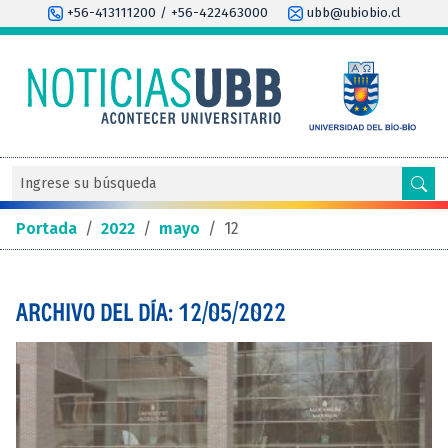
+56-413111200 / +56-422463000
ubb@ubiobio.cl
Portada
/
2022
/
mayo
/
12
ARCHIVO DEL DÍA: 12/05/2022