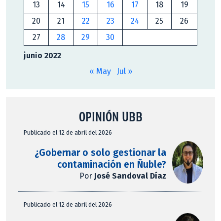
13
14
15
16
17
18
19
20
21
22
23
24
25
26
27
28
29
30
junio 2022
« May
Jul »
OPINIÓN UBB
Publicado el 12 de abril del 2026
¿Gobernar o solo gestionar la
contaminación en Ñuble?
Por
José Sandoval Díaz
Publicado el 12 de abril del 2026