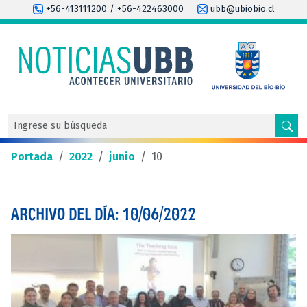
+56-413111200 / +56-422463000
ubb@ubiobio.cl
Portada
/
2022
/
junio
/
10
ARCHIVO DEL DÍA: 10/06/2022