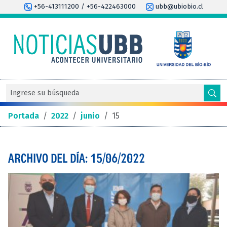
+56-413111200 / +56-422463000
ubb@ubiobio.cl
Portada
/
2022
/
junio
/
15
ARCHIVO DEL DÍA: 15/06/2022