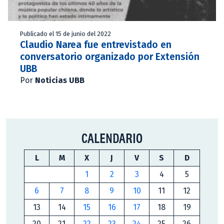
Publicado el 15 de junio del 2022
Claudio Narea fue entrevistado en
conversatorio organizado por Extensión
UBB
Por
Noticias UBB
CALENDARIO
L
M
X
J
V
S
D
1
2
3
4
5
6
7
8
9
10
11
12
13
14
15
16
17
18
19
20
21
22
23
24
25
26