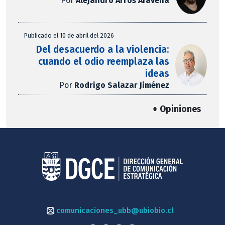
Por
Alejandro Arros Aravena
Publicado el 10 de abril del 2026
Del desacuerdo a la violencia:
cuando el odio reemplaza las
ideas
Por
Rodrigo Salazar Jiménez
+ Opiniones
comunicaciones_ubb@ubiobio.cl