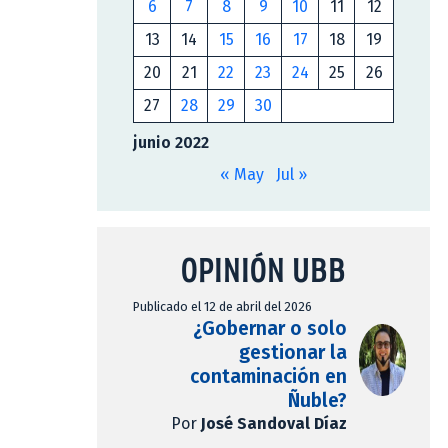
6
7
8
9
10
11
12
13
14
15
16
17
18
19
20
21
22
23
24
25
26
27
28
29
30
junio 2022
« May
Jul »
OPINIÓN UBB
Publicado el 12 de abril del 2026
¿Gobernar o solo
gestionar la
contaminación en
Ñuble?
Por
José Sandoval Díaz