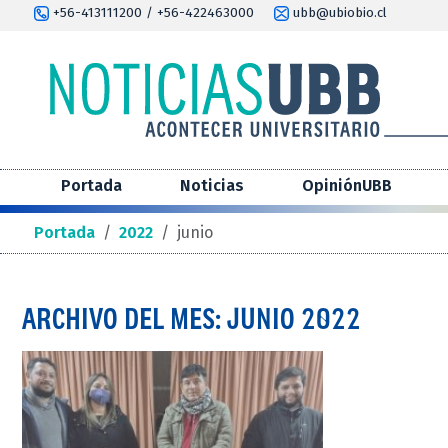
+56-413111200 / +56-422463000
ubb@ubiobio.cl
Portada
Noticias
OpiniónUBB
Portada
/
2022
/
junio
ARCHIVO DEL MES: JUNIO 2022