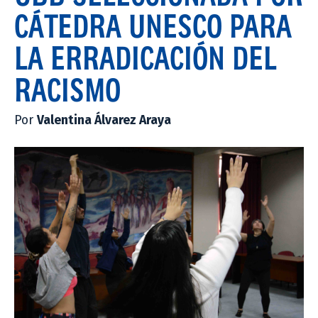
CÁTEDRA UNESCO PARA
LA ERRADICACIÓN DEL
RACISMO
Por
Valentina Álvarez Araya