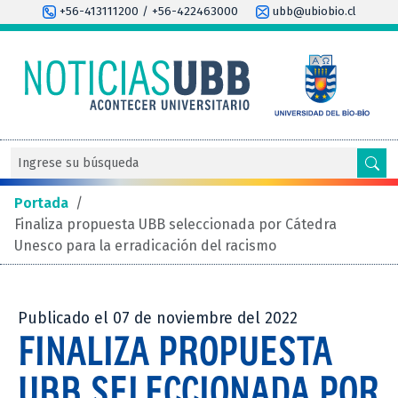
+56-413111200 / +56-422463000
ubb@ubiobio.cl
Portada
/
Finaliza propuesta UBB seleccionada por Cátedra
Unesco para la erradicación del racismo
Publicado el 07 de noviembre del 2022
FINALIZA PROPUESTA
UBB SELECCIONADA POR