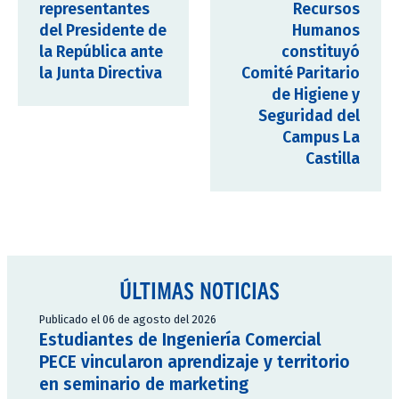
representantes
Recursos
del Presidente de
Humanos
la República ante
constituyó
la Junta Directiva
Comité Paritario
de Higiene y
Seguridad del
Campus La
Castilla
ÚLTIMAS NOTICIAS
Publicado el 06 de agosto del 2026
Estudiantes de Ingeniería Comercial
PECE vincularon aprendizaje y territorio
en seminario de marketing