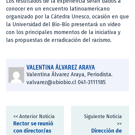
Los resultados de la experiencia serán dados a
conocer en un encuentro latinoamericano
organizado por la Cátedra Unesco, ocasión en que
la Universidad del Bío-Bío presentará un video
con los principales momentos de la iniciativa y
las propuestas de erradicación del racismo.
VALENTINA ÁLVAREZ ARAYA
Valentina Álvarez Araya, Periodista.
valvarez@ubiobio.cl 041-3111185
<< Anterior Noticia
Siguiente Noticia
Rector se reunió
>>
con director/as
Dirección de