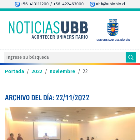
+56-413111200 / +56-422463000
ubb@ubiobio.cl
Portada
/
2022
/
noviembre
/
22
ARCHIVO DEL DÍA: 22/11/2022