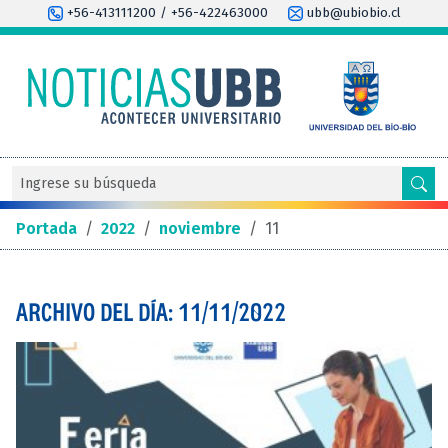
+56-413111200 / +56-422463000
ubb@ubiobio.cl
Portada
/
2022
/
noviembre
/
11
ARCHIVO DEL DÍA: 11/11/2022