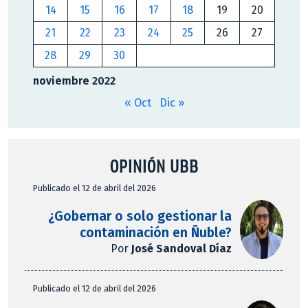
14
15
16
17
18
19
20
21
22
23
24
25
26
27
28
29
30
noviembre 2022
« Oct
Dic »
OPINIÓN UBB
Publicado el 12 de abril del 2026
¿Gobernar o solo gestionar la
contaminación en Ñuble?
Por
José Sandoval Díaz
Publicado el 12 de abril del 2026