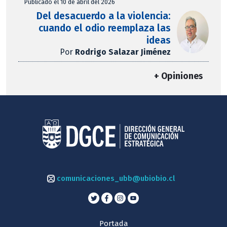
Publicado el 10 de abril del 2026
Del desacuerdo a la violencia:
cuando el odio reemplaza las
ideas
Por
Rodrigo Salazar Jiménez
+ Opiniones
comunicaciones_ubb@ubiobio.cl
Portada