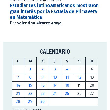
Publicado el 23 de noviembre del 2022
Estudiantes latinoamericanos mostraron
gran interés por la Escuela de Primavera
en Matemática
Por
Valentina Álvarez Araya
CALENDARIO
L
M
X
J
V
S
D
1
2
3
4
5
6
7
8
9
10
11
12
13
14
15
16
17
18
19
20
21
22
23
24
25
26
27
28
29
30