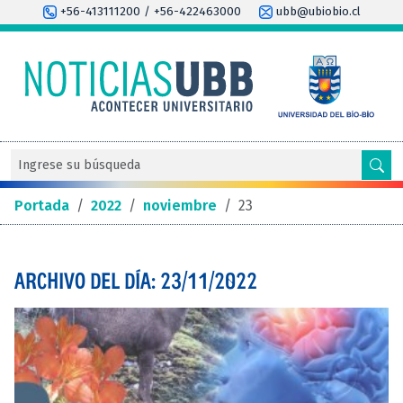
+56-413111200 / +56-422463000
ubb@ubiobio.cl
Portada
/
2022
/
noviembre
/
23
ARCHIVO DEL DÍA: 23/11/2022