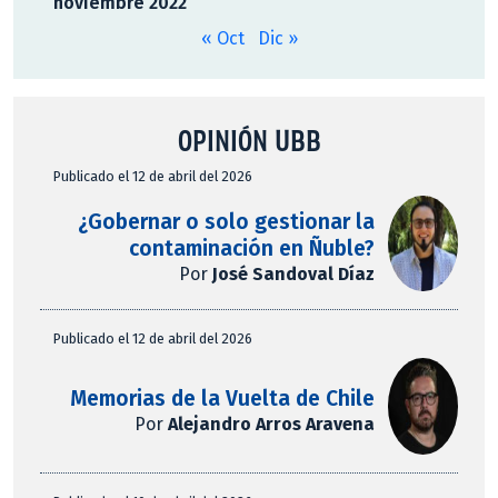
noviembre 2022
« Oct
Dic »
OPINIÓN UBB
Publicado el 12 de abril del 2026
¿Gobernar o solo gestionar la
contaminación en Ñuble?
Por
José Sandoval Díaz
Publicado el 12 de abril del 2026
Memorias de la Vuelta de Chile
Por
Alejandro Arros Aravena